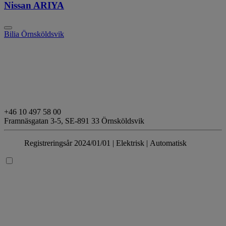
Nissan ARIYA
Bilia Örnsköldsvik
+46 10 497 58 00
Framnäsgatan 3-5,
SE-891 33 Örnsköldsvik
Registreringsår 2024/01/01 |
Elektrisk
| Automatisk