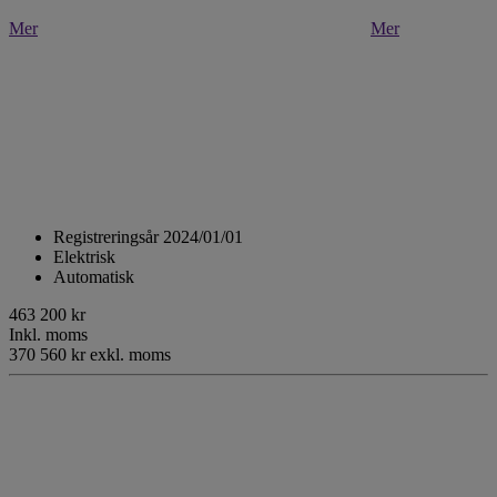
Mer
Mer
Registreringsår 2024/01/01
Elektrisk
Automatisk
463 200 kr
Inkl. moms
370 560 kr exkl. moms