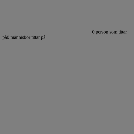
0
person som tittar
på
0
människor tittar på