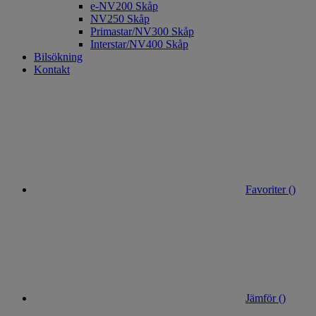
e-NV200 Skåp
NV250 Skåp
Primastar/NV300 Skåp
Interstar/NV400 Skåp
Bilsökning
Kontakt
Favoriter (
)
Jämför (
)