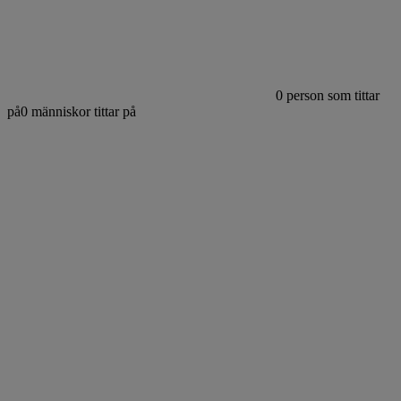
0
person som tittar
på
0
människor tittar på