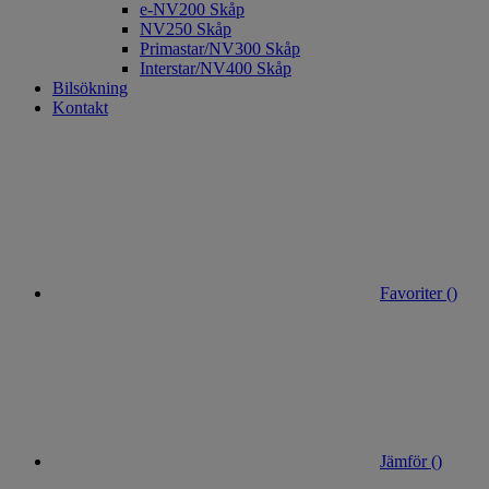
e-NV200 Skåp
NV250 Skåp
Primastar/NV300 Skåp
Interstar/NV400 Skåp
Bilsökning
Kontakt
Favoriter (
)
Jämför (
)