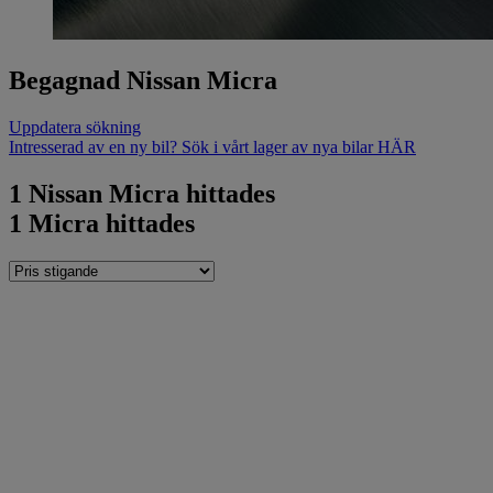
Begagnad Nissan Micra
Uppdatera sökning
Intresserad av en ny bil? Sök i vårt lager av nya bilar HÄR
1
Nissan Micra hittades
1
Micra hittades