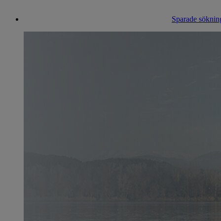
Sparade sökning