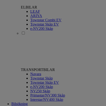
ELBILAR
LEAF
ARIYA
Townstar Combi EV
Townstar Skåp EV
e-NV200 Skåp
TRANSPORTBILAR
Navara
Townstar Skåp
Townstar Skåp EV
e-NV200 Skåp
NV250 Skåp
Primastar/NV300 Skåp
Interstar/NV400 Skåp
Bilsökning