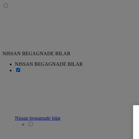
NISSAN BEGAGNADE BILAR
NISSAN BEGAGNADE BILAR
Nissan begagnade bilar