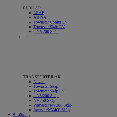
ELBILAR
LEAF
ARIYA
Townstar Combi EV
Townstar Skåp EV
e-NV200 Skåp
TRANSPORTBILAR
Navara
Townstar Skåp
Townstar Skåp EV
e-NV200 Skåp
NV250 Skåp
Primastar/NV300 Skåp
Interstar/NV400 Skåp
Bilsökning