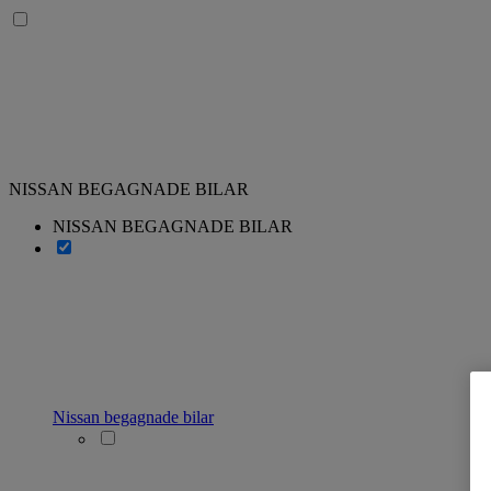
NISSAN BEGAGNADE BILAR
NISSAN BEGAGNADE BILAR
Nissan begagnade bilar