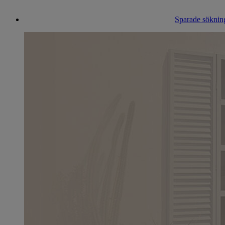
Sparade sökning