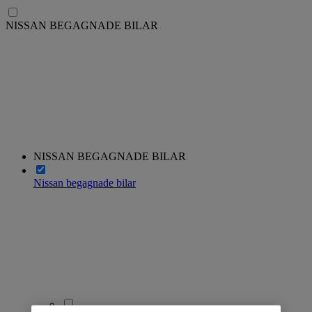
NISSAN BEGAGNADE BILAR
NISSAN BEGAGNADE BILAR
Nissan begagnade bilar