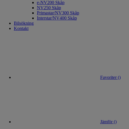
e-NV200 Skåp
NV250 Skåp
Primastar/NV300 Skåp
Interstar/NV400 Skåp
Bilsökning
Kontakt
Favoriter (
)
Jämför (
)