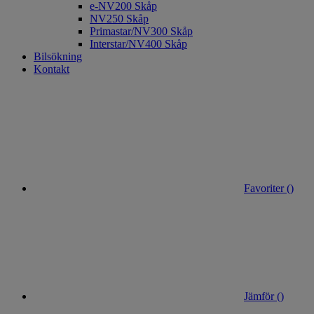
e-NV200 Skåp
NV250 Skåp
Primastar/NV300 Skåp
Interstar/NV400 Skåp
Bilsökning
Kontakt
Favoriter (
)
Jämför (
)