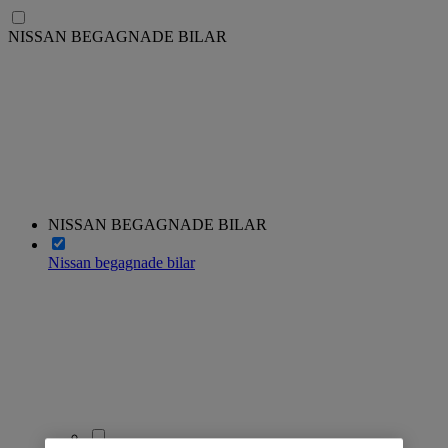
NISSAN BEGAGNADE BILAR
NISSAN BEGAGNADE BILAR
Nissan begagnade bilar