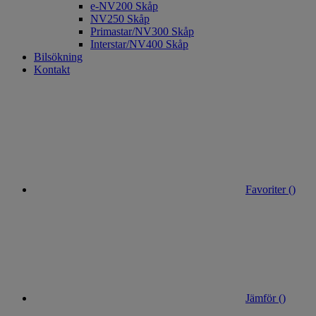
e-NV200 Skåp
NV250 Skåp
Primastar/NV300 Skåp
Interstar/NV400 Skåp
Bilsökning
Kontakt
Favoriter (
)
Jämför (
)