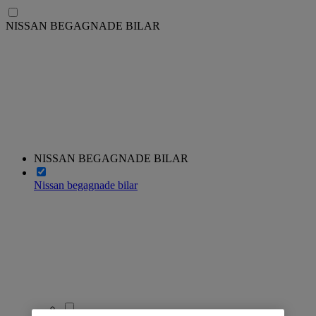
NISSAN BEGAGNADE BILAR
NISSAN BEGAGNADE BILAR
Nissan begagnade bilar