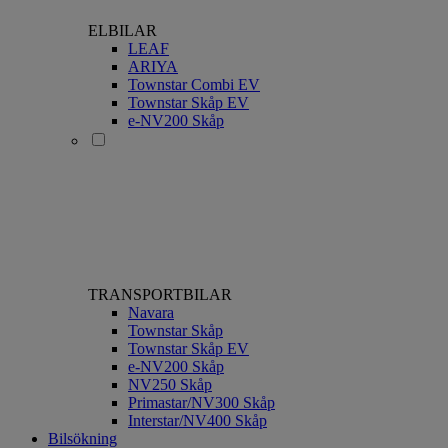
ELBILAR
LEAF
ARIYA
Townstar Combi EV
Townstar Skåp EV
e-NV200 Skåp
TRANSPORTBILAR
Navara
Townstar Skåp
Townstar Skåp EV
e-NV200 Skåp
NV250 Skåp
Primastar/NV300 Skåp
Interstar/NV400 Skåp
Bilsökning