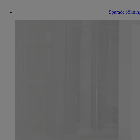
Sparade sökning