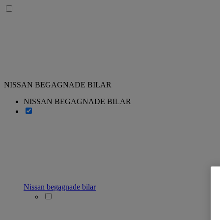
NISSAN BEGAGNADE BILAR
NISSAN BEGAGNADE BILAR
Nissan begagnade bilar